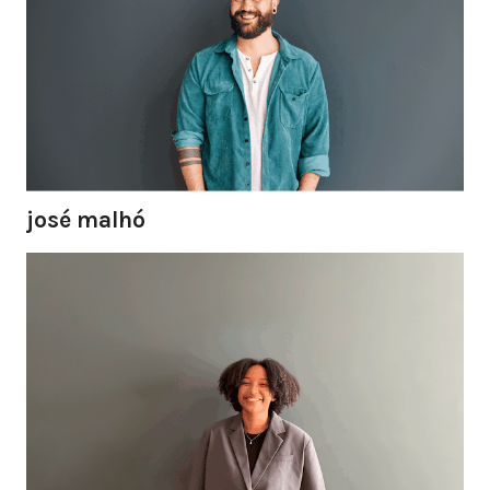
josé malhó