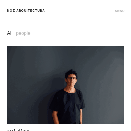
NOZ ARQUITECTURA
MENU
All
people